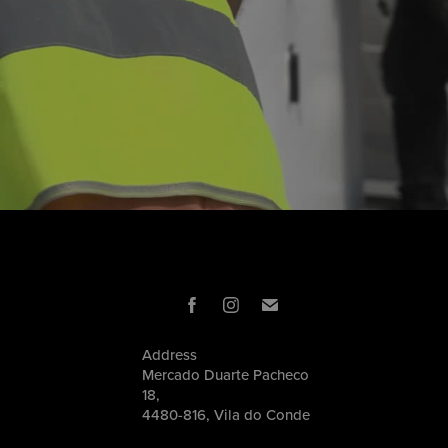
Address
Mercado Duarte Pacheco
18,
4480-816, Vila do Conde