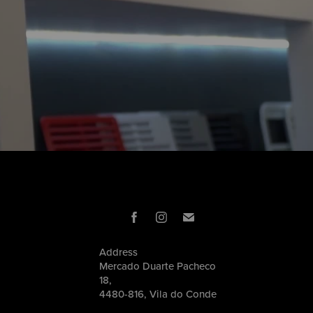
Address
Mercado Duarte Pacheco
18,
4480-816, Vila do Conde