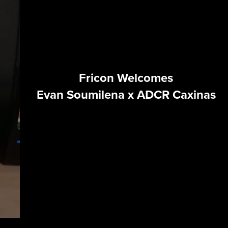
Fricon Welcomes
Evan Soumilena x ADCR Caxinas